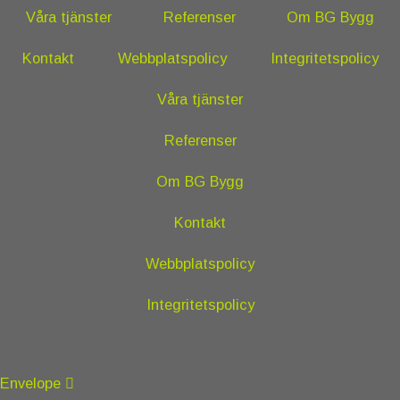
Våra tjänster
Referenser
Om BG Bygg
Kontakt
Webbplatspolicy
Integritetspolicy
Våra tjänster
Referenser
Om BG Bygg
Kontakt
Webbplatspolicy
Integritetspolicy
+ 46 72-549 82 85
© 2020 All rights Reserved.
Envelope